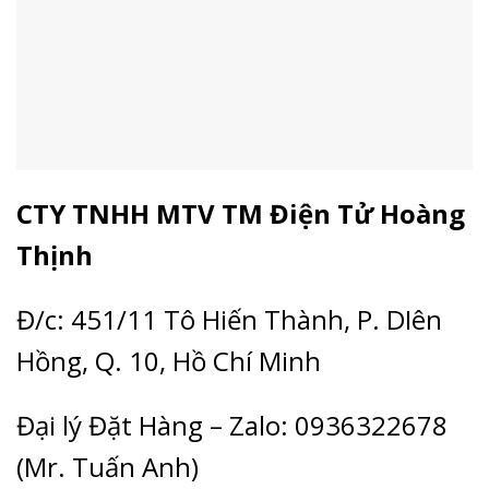
CTY TNHH MTV TM Điện Tử Hoàng
Thịnh
Đ/c: 451/11 Tô Hiến Thành, P. DIên
Hồng, Q. 10, Hồ Chí Minh
Đại lý Đặt Hàng – Zalo: 0936322678
(Mr. Tuấn Anh)