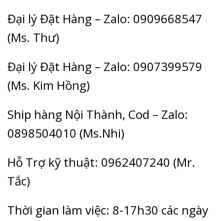
Đại lý Đặt Hàng – Zalo: 0909668547
(Ms. Thư)
Đại lý Đặt Hàng – Zalo: 0907399579
(Ms. Kim Hồng)
Ship hàng Nội Thành, Cod – Zalo:
0898504010 (Ms.Nhi)
Hỗ Trợ kỹ thuật: 0962407240 (Mr.
Tắc)
Thời gian làm việc: 8-17h30 các ngày