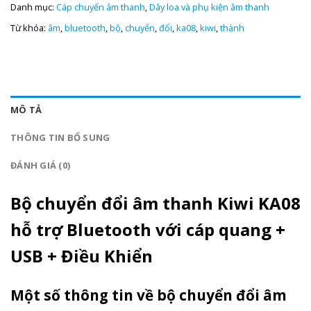
Danh mục:
Cáp chuyển âm thanh
,
Dây loa và phụ kiện âm thanh
Từ khóa:
âm
,
bluetooth
,
bộ
,
chuyển
,
đổi
,
ka08
,
kiwi
,
thành
MÔ TẢ
THÔNG TIN BỔ SUNG
ĐÁNH GIÁ (0)
Bộ chuyển đổi âm thanh Kiwi KA08
hỗ trợ Bluetooth với cáp quang +
USB + Điều Khiển
Một số thông tin về bộ chuyển đổi âm