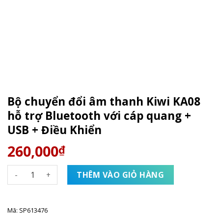
Bộ chuyển đổi âm thanh Kiwi KA08
hỗ trợ Bluetooth với cáp quang +
USB + Điều Khiển
260,000
₫
Bộ chuyển đổi âm thanh Kiwi KA08 hỗ trợ Bluetooth với cáp
THÊM VÀO GIỎ HÀNG
Mã:
SP613476