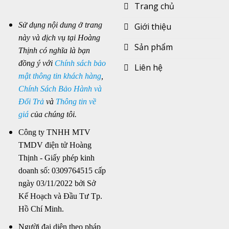
Trang chủ
Sử dụng nội dung ở trang
Giới thiệu
này và dịch vụ tại Hoàng
Sản phẩm
Thịnh có nghĩa là bạn
đồng ý với
Chính sách bảo
Liên hệ
mật thông tin khách hàng
,
Chính Sách Bảo Hành và
Đổi Trả
và
Thông tin về
giá
của chúng tôi.
Công ty TNHH MTV
TMDV điện tử Hoàng
Thịnh - Giấy phép kinh
doanh số: 0309764515 cấp
ngày 03/11/2022 bởi Sở
Kế Hoạch và Đầu Tư Tp.
Hồ Chí Minh.
Người đại diện theo pháp