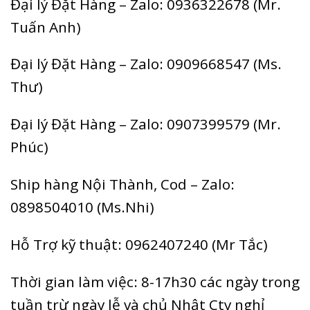
Đại lý Đặt Hàng – Zalo: 0936322678 (Mr.
Tuấn Anh)
Đại lý Đặt Hàng – Zalo: 0909668547 (Ms.
Thư)
Đại lý Đặt Hàng – Zalo: 0907399579 (Mr.
Phúc)
Ship hàng Nội Thành, Cod – Zalo:
0898504010 (Ms.Nhi)
Hỗ Trợ kỹ thuật: 0962407240 (Mr Tắc)
Thời gian làm việc: 8-17h30 các ngày trong
tuần trừ ngày lễ và chủ Nhật Cty nghỉ