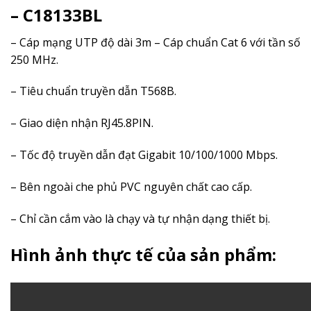
– C18133BL
– Cáp mạng UTP độ dài 3m – Cáp chuẩn Cat 6 với tần số
250 MHz.
– Tiêu chuẩn truyền dẫn T568B.
– Giao diện nhận RJ45.8PIN.
– Tốc độ truyền dẫn đạt Gigabit 10/100/1000 Mbps.
– Bên ngoài che phủ PVC nguyên chất cao cấp.
– Chỉ cần cắm vào là chạy và tự nhận dạng thiết bị.
Hình ảnh thực tế của sản phẩm: