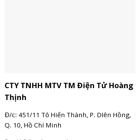
CTY TNHH MTV TM Điện Tử Hoàng
Thịnh
Đ/c: 451/11 Tô Hiến Thành, P. DIên Hồng,
Q. 10, Hồ Chí Minh