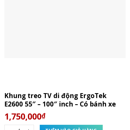
Khung treo TV di động ErgoTek
E2600 55″ – 100″ inch – Có bánh xe
1,750,000
₫
Khung treo TV di động ErgoTek E2600 55" - 100" inch - Có b