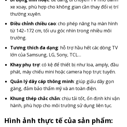
xe xoay, phù hợp cho không gian cần thay đổi vị trí
thường xuyên.
Điều chỉnh chiều cao
: cho phép nâng hạ màn hình
từ 142–172 cm, tối ưu góc nhìn trong nhiều môi
trường.
Tương thích đa dạng
: hỗ trợ hầu hết các dòng TV
lớn của Samsung, LG, Sony, TCL…
Khay phụ trợ
: có kệ để thiết bị như loa, amply, đầu
phát, máy chiếu mini hoặc camera họp trực tuyến.
Quản lý dây cáp thông minh
: giúp giấu dây gọn
gàng, đảm bảo thẩm mỹ và an toàn điện.
Khung thép chắc chắn
: chịu tải tốt, ổn định khi vận
hành, phù hợp cho môi trường sử dụng liên tục.
Hình ảnh thực tế của sản phẩm: