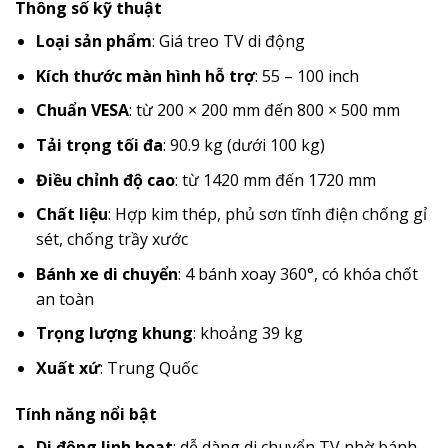
Thông số kỹ thuật
Loại sản phẩm
: Giá treo TV di động
Kích thước màn hình hỗ trợ
: 55 – 100 inch
Chuẩn VESA
: từ 200 × 200 mm đến 800 × 500 mm
Tải trọng tối đa
: 90.9 kg (dưới 100 kg)
Điều chỉnh độ cao
: từ 1420 mm đến 1720 mm
Chất liệu
: Hợp kim thép, phủ sơn tĩnh điện chống gỉ
sét, chống trầy xước
Bánh xe di chuyển
: 4 bánh xoay 360°, có khóa chốt
an toàn
Trọng lượng khung
: khoảng 39 kg
Xuất xứ
: Trung Quốc
Tính năng nổi bật
Di động linh hoạt
: dễ dàng di chuyển TV nhờ bánh