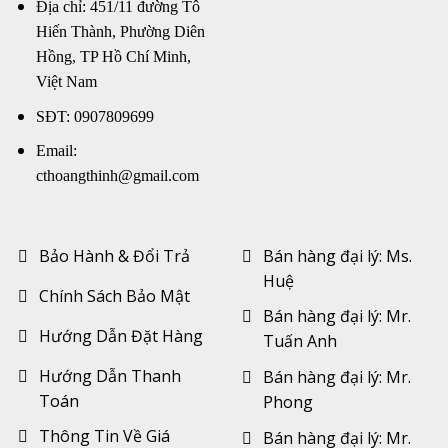
Địa chỉ: 451/11 đường Tô
Hiến Thành, Phường Diên
Hồng, TP Hồ Chí Minh,
Việt Nam
SĐT: 0907809699
Email:
cthoangthinh@gmail.com
Bảo Hành & Đổi Trả
Bán hàng đại lý: Ms.
Huệ
Chính Sách Bảo Mật
Bán hàng đại lý: Mr.
Hướng Dẫn Đặt Hàng
Tuấn Anh
Hướng Dẫn Thanh
Bán hàng đại lý: Mr.
Toán
Phong
Thông Tin Về Giá
Bán hàng đại lý: Mr.