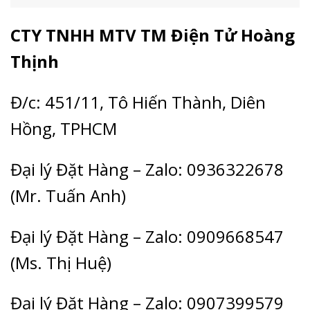
CTY TNHH MTV TM Điện Tử Hoàng
Thịnh
Đ/c: 451/11, Tô Hiến Thành, Diên
Hồng, TPHCM
Đại lý Đặt Hàng – Zalo: 0936322678
(Mr. Tuấn Anh)
Đại lý Đặt Hàng – Zalo: 0909668547
(Ms. Thị Huệ)
Đại lý Đặt Hàng – Zalo: 0907399579