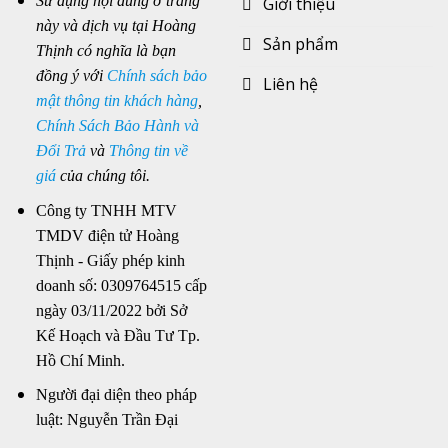
Sử dụng nội dung ở trang
Giới thiệu
này và dịch vụ tại Hoàng
Sản phẩm
Thịnh có nghĩa là bạn
đồng ý với
Chính sách bảo
Liên hệ
mật thông tin khách hàng
,
Chính Sách Bảo Hành và
Đổi Trả
và
Thông tin về
giá
của chúng tôi.
Công ty TNHH MTV
TMDV điện tử Hoàng
Thịnh - Giấy phép kinh
doanh số: 0309764515 cấp
ngày 03/11/2022 bởi Sở
Kế Hoạch và Đầu Tư Tp.
Hồ Chí Minh.
Người đại diện theo pháp
luật: Nguyễn Trần Đại