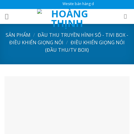
Skip
Wesite bán hàng dành cho đại lý
to
content
SẢN PHẨM
/
ĐẦU THU TRUYỀN HÌNH SỐ - TIVI BOX -
ĐIỀU KHIỂN GIỌNG NÓI
/
ĐIỀU KHIỂN GIỌNG NÓI
(ĐẦU THU/TV BOX)