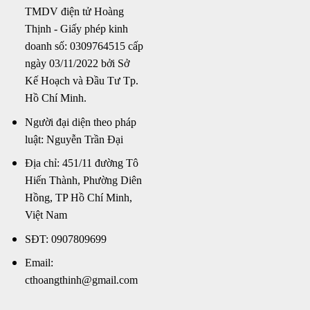
TMDV điện tử Hoàng
Thịnh - Giấy phép kinh
doanh số: 0309764515 cấp
ngày 03/11/2022 bởi Sở
Kế Hoạch và Đầu Tư Tp.
Hồ Chí Minh.
Người đại diện theo pháp
luật: Nguyễn Trần Đại
Địa chỉ: 451/11 đường Tô
Hiến Thành, Phường Diên
Hồng, TP Hồ Chí Minh,
Việt Nam
SĐT: 0907809699
Email:
cthoangthinh@gmail.com