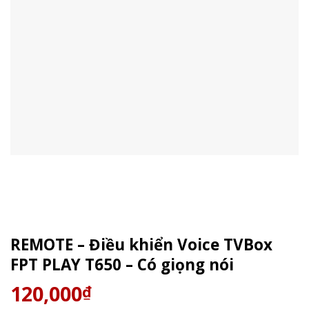
REMOTE – Điều khiển Voice TVBox
FPT PLAY T650 – Có giọng nói
120,000
₫