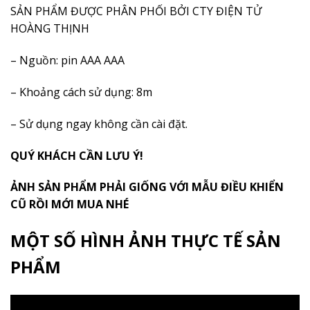
SẢN PHẨM ĐƯỢC PHÂN PHỐI BỞI CTY ĐIỆN TỬ
HOÀNG THỊNH
– Nguồn: pin AAA AAA
– Khoảng cách sử dụng: 8m
– Sử dụng ngay không cần cài đặt.
QUÝ KHÁCH CẦN LƯU Ý!
ẢNH SẢN PHẨM PHẢI GIỐNG VỚI MẪU ĐIỀU KHIỂN
CŨ RỒI MỚI MUA NHÉ
MỘT SỐ HÌNH ẢNH THỰC TẾ SẢN
PHẨM