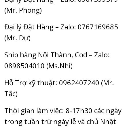
(Mr. Phong)
Đại lý Đặt Hàng – Zalo: 0767169685
(Mr. Dự)
Ship hàng Nội Thành, Cod – Zalo:
0898504010 (Ms.Nhi)
Hỗ Trợ kỹ thuật: 0962407240 (Mr.
Tắc)
Thời gian làm việc: 8-17h30 các ngày
trong tuần trừ ngày lễ và chủ Nhật