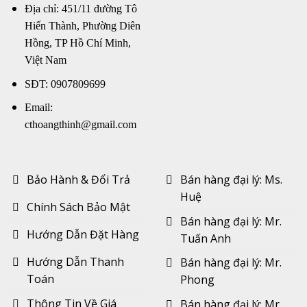
Địa chỉ: 451/11 đường Tô
Hiến Thành, Phường Diên
Hồng, TP Hồ Chí Minh,
Việt Nam
SĐT: 0907809699
Email:
cthoangthinh@gmail.com
Bảo Hành & Đổi Trả
Bán hàng đại lý: Ms.
Huệ
Chính Sách Bảo Mật
Bán hàng đại lý: Mr.
Hướng Dẫn Đặt Hàng
Tuấn Anh
Hướng Dẫn Thanh
Bán hàng đại lý: Mr.
Toán
Phong
Thông Tin Về Giá
Bán hàng đại lý: Mr.