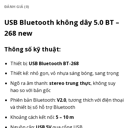
ĐÁNH GIÁ (0)
USB Bluetooth không dây 5.0 BT –
268 new
Thông số kỹ thuật:
Thiết bị:
USB Bluetooth BT-268
Thiết kế: nhỏ gọn, vỏ nhựa sáng bóng, sang trọng
Ngõ ra âm thanh:
stereo trung thực
, không suy
hao so với bản gốc
Phiên bản Bluetooth:
V2.0
, tương thích với điện thoại
và thiết bị số hỗ trợ Bluetooth
Khoảng cách kết nối:
5 – 10 m
Nguồn cấp:
USB 5V
qua cổng USB