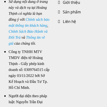
Sử dụng nội dung ở trang
Giới thiệu
này và dịch vụ tại Hoàng
Sản phẩm
Thịnh có nghĩa là bạn
đồng ý với
Chính sách bảo
Liên hệ
mật thông tin khách hàng
,
Chính Sách Bảo Hành và
Đổi Trả
và
Thông tin về
giá
của chúng tôi.
Công ty TNHH MTV
TMDV điện tử Hoàng
Thịnh - Giấy phép kinh
doanh số: 0309764515 cấp
ngày 03/11/2022 bởi Sở
Kế Hoạch và Đầu Tư Tp.
Hồ Chí Minh.
Người đại diện theo pháp
luật: Nguyễn Trần Đại