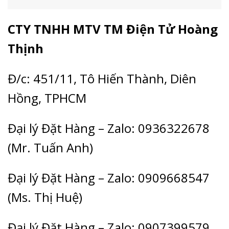
CTY TNHH MTV TM Điện Tử Hoàng
Thịnh
Đ/c: 451/11, Tô Hiến Thành, Diên
Hồng, TPHCM
Đại lý Đặt Hàng – Zalo: 0936322678
(Mr. Tuấn Anh)
Đại lý Đặt Hàng – Zalo: 0909668547
(Ms. Thị Huệ)
Đại lý Đặt Hàng – Zalo: 0907399579