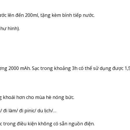
ước lên đến 200ml, tặng kèm bình tiếp nước.
hư hình).
ượng 2000 mAh. Sạc trong khoảng 3h có thể sử dụng được 1,5-
g khoái hơn cho mùa hè nóng bức.
đi làm/ đi pinic/ du lịch/…
ặc trong điều kiện không có sẵn nguồn điện.