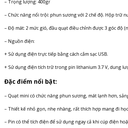
– Trọng lượng: 400gr
– Chức năng nổi trội: phun sương với 2 chế độ. Hộp trữ n
– Độ mát: 2 mức gió, đầu quạt điều chỉnh được 3 góc độ (n
– Nguồn điện:
+ Sử dụng điện trực tiếp bằng cách cắm sạc USB.
+ Sử dụng điện tích trữ trong pin lithanium 3.7 V, dung l
Đặc điểm nổi bật:
– Quạt mini có chức năng phun sương, mát lạnh hơn, sản
– Thiết kế nhỏ gọn, nhẹ nhàng, rất thích hợp mang đi học/ 
– Pin có thể tích điện để sử dụng ngay cả khi cúp điện ho