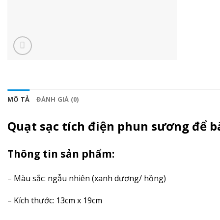
MÔ TẢ
ĐÁNH GIÁ (0)
Quạt sạc tích điện phun sương để b
Thông tin sản phẩm:
– Màu sắc: ngẫu nhiên (xanh dương/ hồng)
– Kích thước: 13cm x 19cm