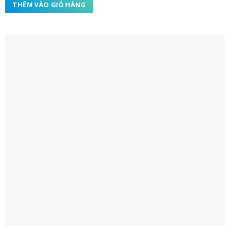
THÊM VÀO GIỎ HÀNG
sao