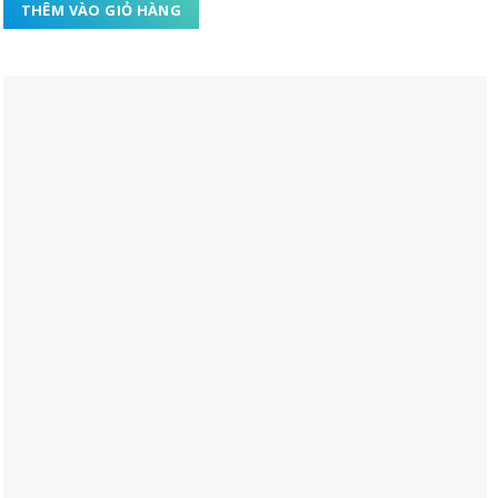
THÊM VÀO GIỎ HÀNG
sao