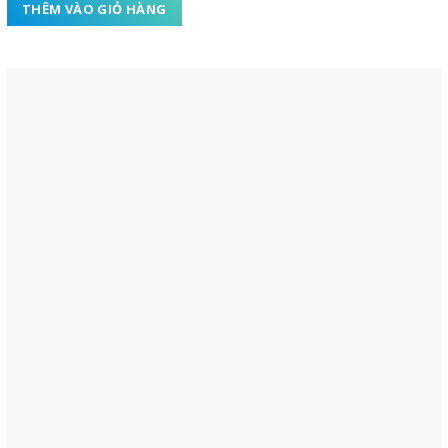
THÊM VÀO GIỎ HÀNG
sao