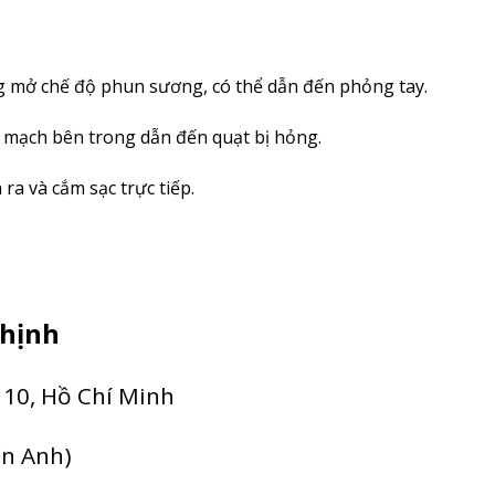
ở chế độ phun sương, có thể dẫn đến phỏng tay.
ư mạch bên trong dẫn đến quạt bị hỏng.
ra và cắm sạc trực tiếp.
hịnh
 10, Hồ Chí Minh
ấn Anh)