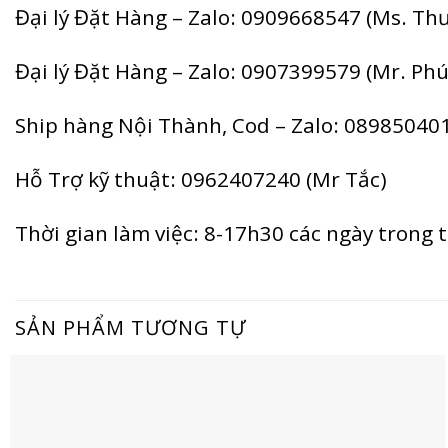
Đại lý Đặt Hàng – Zalo: 0909668547 (Ms. Th
Đại lý Đặt Hàng – Zalo: 0907399579 (Mr. Phú
Ship hàng Nội Thành, Cod – Zalo: 08985040
Hỗ Trợ kỹ thuật: 0962407240 (Mr Tắc)
Thời gian làm việc: 8-17h30 các ngày trong 
SẢN PHẨM TƯƠNG TỰ