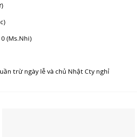
ư)
c)
10 (Ms.Nhi)
tuần trừ ngày lễ và chủ Nhật Cty nghỉ