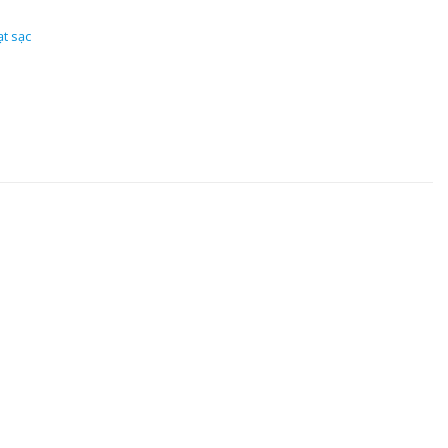
t sạc